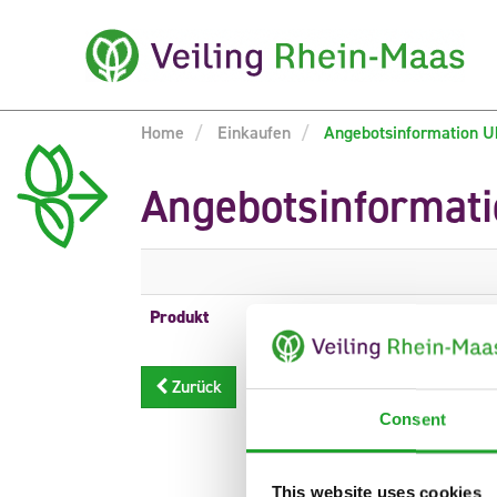
Home
Einkaufen
Angebotsinformation U
Angebotsinformat
Produkt
Beschreibung
Zurück
Consent
This website uses cookies