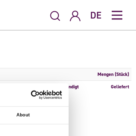
DE
Mengen (Stück)
6
Angekündigt
Geliefert
About