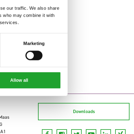
se our traffic. We also share
ers who may combine it with
 services.
Marketing
Allow all
Downloads
-Maas
G
 A1