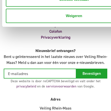
Aanvoermeldingen
Klokvoorverkoop
Veilingreglement
Weigeren
Support
Infosystem
Colofon
Privacyverklaring
Nieuwsbrief ontvangen?
Bent u geïnteresseerd in het laatste nieuws over Veiling Rhein-
Maas? Meld u dan aan voor één voor onze e-nieuwsbrieven.
Deze website is door reCAPTCHA beveiligd en valt onder het
privacybeleid
en de
servicevoorwaarden
van Google.
Adres
Veiling Rhein-Maas