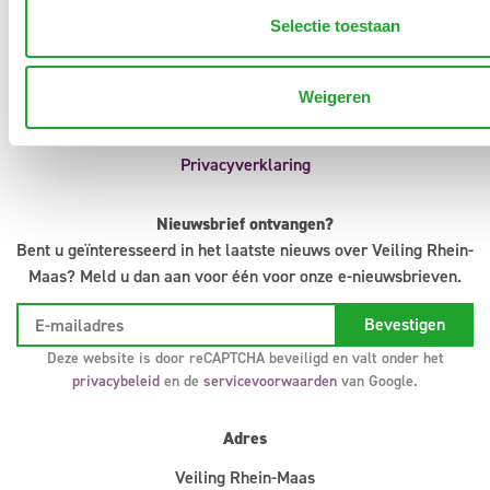
Aanvoermeldingen
Selectie toestaan
Klokvoorverkoop
Veilingreglement
Support
Weigeren
Infosystem
Colofon
Privacyverklaring
Nieuwsbrief ontvangen?
Bent u geïnteresseerd in het laatste nieuws over Veiling Rhein-
Maas? Meld u dan aan voor één voor onze e-nieuwsbrieven.
Deze website is door reCAPTCHA beveiligd en valt onder het
privacybeleid
en de
servicevoorwaarden
van Google.
Adres
Veiling Rhein-Maas