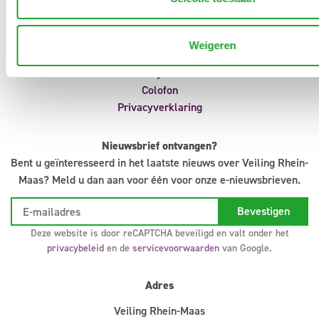
Aanvoermeldingen
Klokvoorverkoop
Veilingreglement
Weigeren
Support
Infosystem
Colofon
Privacyverklaring
Nieuwsbrief ontvangen?
Bent u geïnteresseerd in het laatste nieuws over Veiling Rhein-
Maas? Meld u dan aan voor één voor onze e-nieuwsbrieven.
Deze website is door reCAPTCHA beveiligd en valt onder het
privacybeleid
en de
servicevoorwaarden
van Google.
Adres
Veiling Rhein-Maas