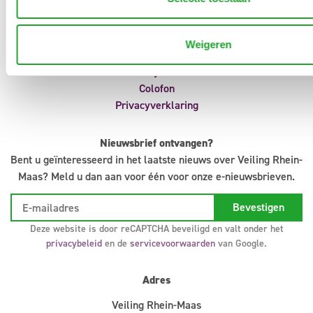
Aanvoermeldingen
Klokvoorverkoop
Veilingreglement
Weigeren
Support
Infosystem
Colofon
Privacyverklaring
Nieuwsbrief ontvangen?
Bent u geïnteresseerd in het laatste nieuws over Veiling Rhein-
Maas? Meld u dan aan voor één voor onze e-nieuwsbrieven.
Deze website is door reCAPTCHA beveiligd en valt onder het
privacybeleid
en de
servicevoorwaarden
van Google.
Adres
Veiling Rhein-Maas