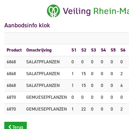
Aanbodsinfo klok
Product
Omschrijving
S1
S2
S3
S4
S5
S6
6868
SALATPFLANZEN
0
0
0
0
0
0
6868
SALATPFLANZEN
1
15
0
0
0
2
6868
SALATPFLANZEN
1
15
0
0
0
6
6870
GEMUESEPFLANZEN
0
0
0
0
0
0
6870
GEMUESEPFLANZEN
1
22
0
0
0
2
Terug