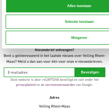
Aanvoermeldingen
Alles toestaan
Klokvoorverkoop
Veilingreglement
Support
Selectie toestaan
Infosystem
Colofon
Privacyverklaring
Weigeren
Nieuwsbrief ontvangen?
Bent u geïnteresseerd in het laatste nieuws over Veiling Rhein-
Maas? Meld u dan aan voor één voor onze e-nieuwsbrieven.
Deze website is door reCAPTCHA beveiligd en valt onder het
privacybeleid
en de
servicevoorwaarden
van Google.
Adres
Veiling Rhein-Maas