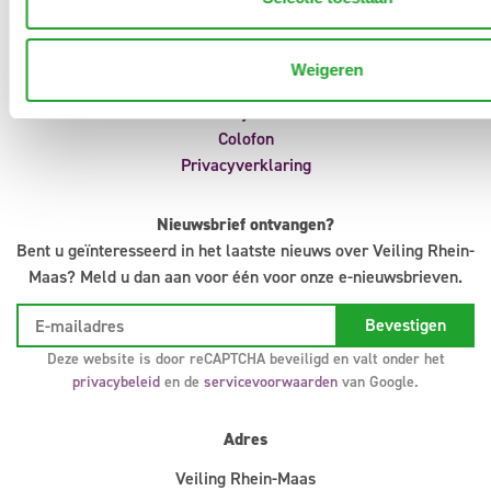
Aanvoermeldingen
Klokvoorverkoop
Veilingreglement
Weigeren
Support
Infosystem
Colofon
Privacyverklaring
Nieuwsbrief ontvangen?
Bent u geïnteresseerd in het laatste nieuws over Veiling Rhein-
Maas? Meld u dan aan voor één voor onze e-nieuwsbrieven.
Deze website is door reCAPTCHA beveiligd en valt onder het
privacybeleid
en de
servicevoorwaarden
van Google.
Adres
Veiling Rhein-Maas