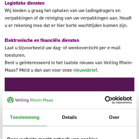
Logistieke diensten
Wij bieden u graag het ophalen van uw ladingdragers en
verpakkingen of de reiniging van uw verpakkingen aan. Houdt
u er rekening mee dat er hier korte wachttijden kunnen zijn.
Elektronische en financiële diensten
Laat u bijvoorbeeld uw dag- of weekoverzicht per e-mail
toesturen.
Bent u geïnteresseerd in het laatste nieuws van Veiling Rhein-
Maas? Meld u dan aan voor onze
nieuwsbrief
.
Wilt u gebruik maken van onze diensten?
Toestemming
Details
Over
Neemt u dan contact op met onze