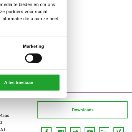
 media te bieden en om ons
ze partners voor social
nformatie die u aan ze heeft
Marketing
Alles toestaan
Downloads
-Maas
G
 A1