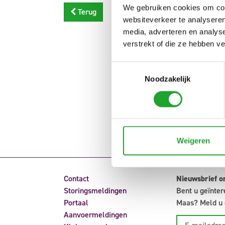
We gebruiken cookies om cont
Terug
websiteverkeer te analyseren
media, adverteren en analys
verstrekt of die ze hebben v
Toestemmingsselectie
Noodzakelijk
Weigeren
Contact
Nieuwsbrief o
Storingsmeldingen
Bent u geïnter
Portaal
Maas? Meld u 
Aanvoermeldingen