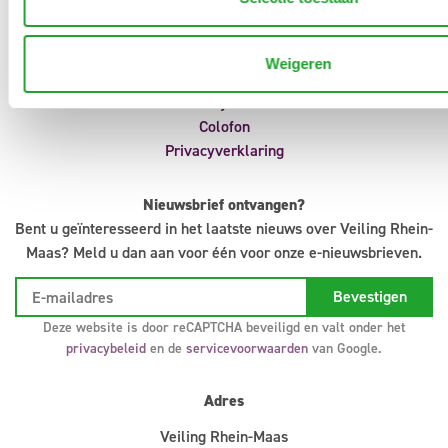
Aanvoermeldingen
Klokvoorverkoop
Veilingreglement
Weigeren
Support
Infosystem
Colofon
Privacyverklaring
Nieuwsbrief ontvangen?
Bent u geïnteresseerd in het laatste nieuws over Veiling Rhein-
Maas? Meld u dan aan voor één voor onze e-nieuwsbrieven.
Deze website is door reCAPTCHA beveiligd en valt onder het
privacybeleid
en de
servicevoorwaarden
van Google.
Adres
Veiling Rhein-Maas