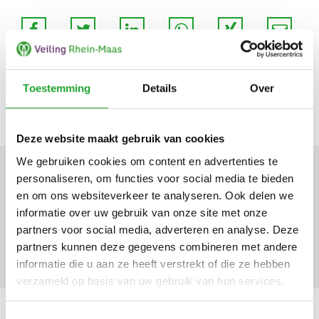
Toestemming
Details
Over
Meer nieuws
Deze website maakt gebruik van cookies
We gebruiken cookies om content en advertenties te
personaliseren, om functies voor social media te bieden
Nieuwe informatie over de
en om ons websiteverkeer te analyseren. Ook delen we
EU-verpakkingsverordening
informatie over uw gebruik van onze site met onze
partners voor social media, adverteren en analyse. Deze
(PPWR)
partners kunnen deze gegevens combineren met andere
informatie die u aan ze heeft verstrekt of die ze hebben
verzameld op basis van uw gebruik van hun services.