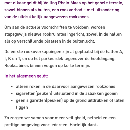
met elkaar geldt bij Veiling Rhein-Maas op het gehele terrein,
zowel binnen als buiten, een rookverbod – met uitzondering
van de uitdrukkelijk aangewezen rookzones.
Om aan de actuele voorschriften te voldoen, worden
stapsgewijs nieuwe rookruimtes ingericht, zowel in de hallen
als op verschillende plaatsen in de buitenlucht.
De eerste rookoverkappingen zijn al geplaatst bij de hallen A,
I, K en T, en op het parkeerdek tegenover de hoofdingang.
Rookcabines binnen volgen op korte termijn.
In het algemeen geldt:
alleen roken in de daarvoor aangewezen rookzones
sigaretten(peuken) uitsluitend in de asbakken gooien
geen sigaretten(peuken) op de grond uitdrukken of laten
liggen
Zo zorgen we samen voor meer veiligheid, netheid en een
prettige omgeving voor iedereen. Hartelijk dank.