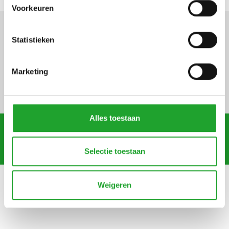
Voorkeuren
Statistieken
Definitieve hoeveelheden
jaaraanvoermelding
Marketing
potplanten 2026/2027
Alles toestaan
Meer nieuws
Selectie toestaan
Weigeren