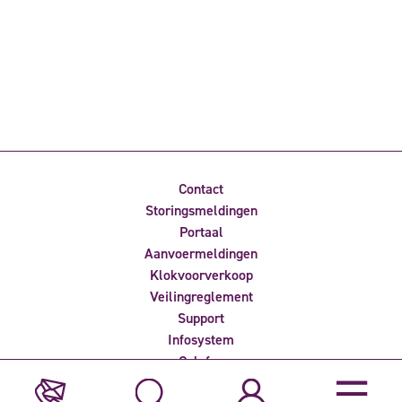
Contact
Storingsmeldingen
Portaal
Aanvoermeldingen
Klokvoorverkoop
Veilingreglement
Support
Infosystem
Colofon
Privacyverklaring