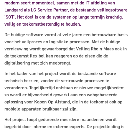
moderniseert momenteel, samen met de IT-afdeling van
Landgard als LG Service Partner, de bestaande veilingsoftware
‘SOT’. Het doel is om de systemen op lange termijn krachtig,
veilig en toekomstbestendig te houden.
De huidige software vormt al vele jaren een betrouwbare basis
voor het veilproces en logistieke processen. Met de huidige
vernieuwing wordt gewaarborgd dat Veiling Rhein-Maas ook in
de toekomst flexibel kan reageren op de eisen die de
digitalisering met zich meebrengt.
In het kader van het project wordt de bestaande software
technisch herzien, zonder de vertrouwde processen te
veranderen. Tegelijkertijd ontstaan er nieuwe mogelijkheden:
zo wordt er bijvoorbeeld gewerkt aan een webgebaseerde
oplossing voor Kopen-Op-Afstand, die in de toekomst ook op
mobiele apparaten bruikbaar zal zijn.
Het project loopt gedurende meerdere maanden en wordt
begeleid door interne en externe experts. De projectleiding is