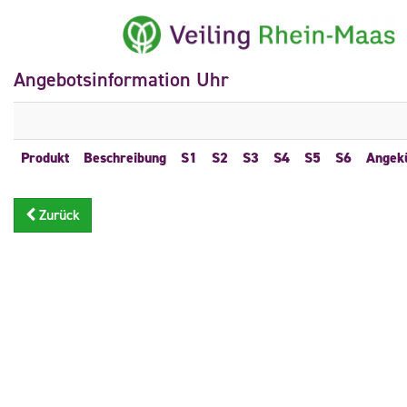
Angebotsinformation Uhr
Produkt
Beschreibung
S1
S2
S3
S4
S5
S6
Angek
Zurück