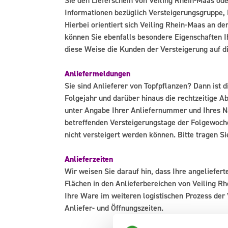
Sie den Lieferschein von Veiling Rhein-Maas ode
Informationen bezüglich Versteigerungsgruppe,
Hierbei orientiert sich Veiling Rhein-Maas an d
können Sie ebenfalls besondere Eigenschaften I
diese Weise die Kunden der Versteigerung auf d
Anliefermeldungen
Sie sind Anlieferer von Topfpflanzen? Dann ist
Folgejahr und darüber hinaus die rechtzeitige 
unter Angabe Ihrer Anliefernummer und Ihres Na
betreffenden Versteigerungstage der Folgewoche 
nicht versteigert werden können. Bitte tragen Si
Anlieferzeiten
Wir weisen Sie darauf hin, dass Ihre angeliefer
Flächen in den Anlieferbereichen von Veiling R
Ihre Ware im weiteren logistischen Prozess der 
Anliefer- und Öffnungszeiten.