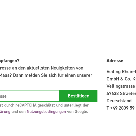
mpfangen?
Adresse
resse an den aktuellsten Neuigkeiten von
Veiling Rhein
Maas? Dann melden Sie sich für einen unserer
GmbH & Co. K
Veilingstrasse
47638 Straele
Deutschland
st durch reCAPTCHA geschützt und unterliegt der
T +49 2839 59
lärung
und den
Nutzungsbedingungen
von Google.