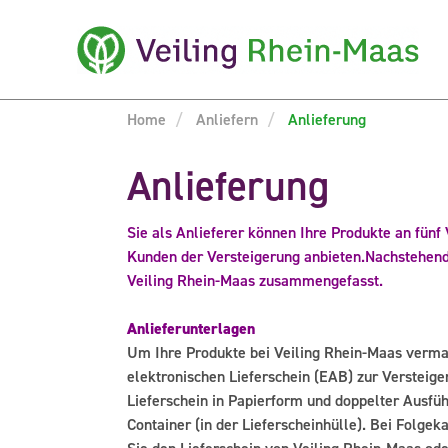
Home
Anliefern
Anlieferung
Anlieferung
Sie als Anlieferer können Ihre Produkte an fünf
Kunden der Versteigerung anbieten.
Nachstehend 
Veiling Rhein-Maas zusammengefasst.
Anlieferunterlagen
Um Ihre Produkte bei Veiling Rhein-Maas vermar
elektronischen Lieferschein (EAB) zur Versteige
Lieferschein in Papierform und doppelter Ausf
Container (in der Lieferscheinhülle). Bei Folge