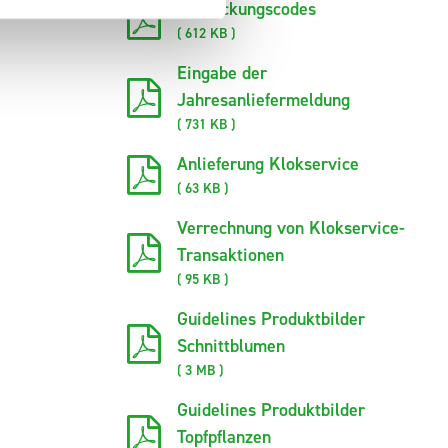
Verpackungscodes
( 612 KB )
Eingabe der
Jahresanliefermeldung
( 731 KB )
Anlieferung Klokservice
( 63 KB )
Verrechnung von Klokservice-
Transaktionen
( 95 KB )
Guidelines Produktbilder
Schnittblumen
( 3 MB )
Guidelines Produktbilder
Topfpflanzen