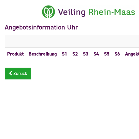
Angebotsinformation Uhr
Produkt
Beschreibung
S1
S2
S3
S4
S5
S6
Angek
Zurück