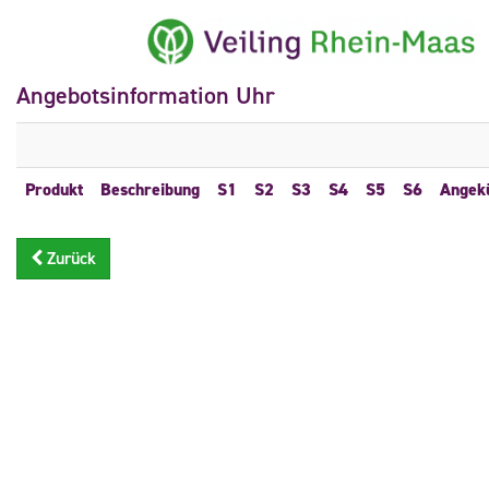
Angebotsinformation Uhr
Produkt
Beschreibung
S1
S2
S3
S4
S5
S6
Angek
Zurück