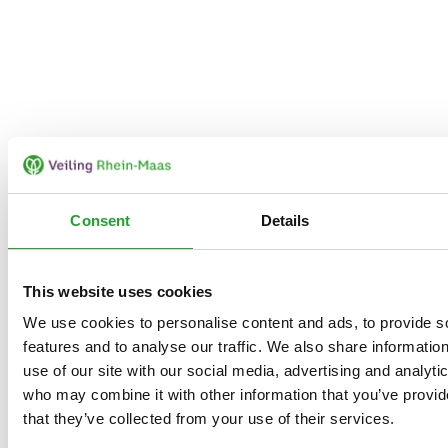
Consent
Details
This website uses cookies
We use cookies to personalise content and ads, to provide s
features and to analyse our traffic. We also share informatio
use of our site with our social media, advertising and analyti
who may combine it with other information that you’ve provid
that they’ve collected from your use of their services.