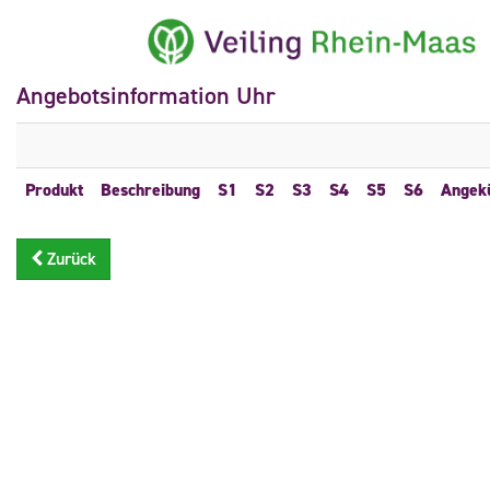
Angebotsinformation Uhr
Produkt
Beschreibung
S1
S2
S3
S4
S5
S6
Angek
Zurück