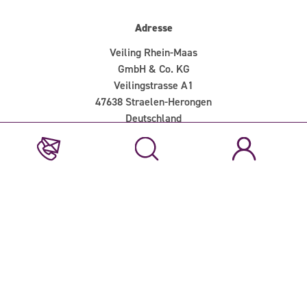
Adresse
Veiling Rhein-Maas
GmbH & Co. KG
Veilingstrasse A1
47638 Straelen-Herongen
Deutschland
T +49 2839 59 3200
Downloads