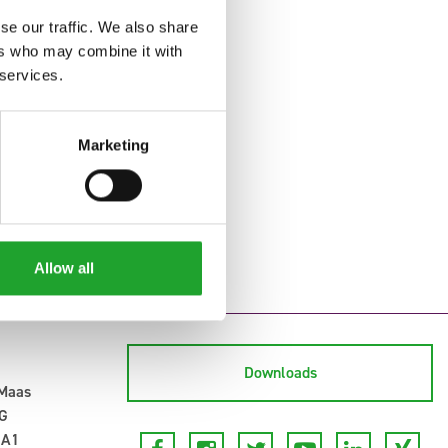
se our traffic. We also share
ers who may combine it with
 services.
Marketing
Allow all
Downloads
-Maas
G
 A1