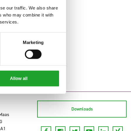
se our traffic. We also share
ers who may combine it with
 services.
Marketing
Allow all
Downloads
-Maas
G
 A1