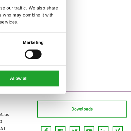
se our traffic. We also share
ers who may combine it with
 services.
Marketing
Allow all
Downloads
-Maas
G
 A1