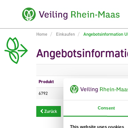
Home
Einkaufen
Angebotsinformation U
Angebotsinformat
Produkt
Beschreibung
6792
SEMPERVIVUM
Consent
Zurück
This website uses cookies