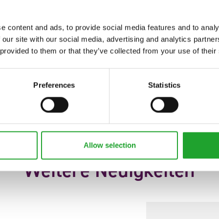
swirkungen dieser Anpassung zu beobachten und
ese Veränderung auch in Zukunft beibehalten werden.
en rechtzeitig darüber.
e content and ads, to provide social media features and to analy
 our site with our social media, advertising and analytics partn
das Team der Veiling Rhein-Maas wenden:
 provided to them or that they’ve collected from your use of their
Preferences
Statistics
Allow selection
Weitere Neuigkeiten