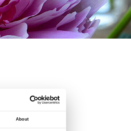
n
About