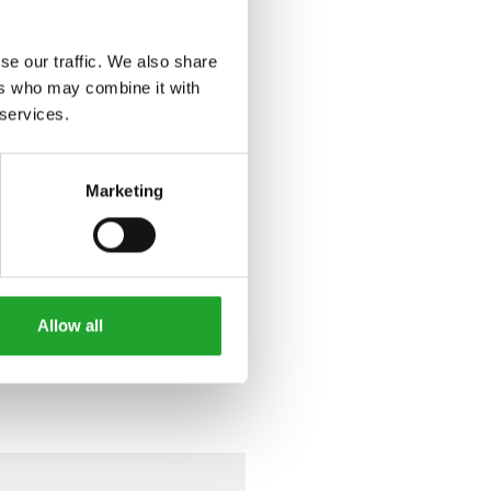
se our traffic. We also share
ers who may combine it with
 services.
Marketing
Allow all