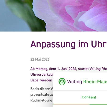
Anpassung im Uhr
22 Mai 2026
Ab Montag, dem 1. Juni 2026, startet Veiling R
Uhrvorverkauf, in der wir bei Schnittblumen ei
Dabei werden die zu reservierenden Partien von
Basis dieser Veränderung ist ein Ergebnis der K
prozentuale zu reservierende Menge bei Schnitt
Consent
Rückmeldung erhalten wir nicht nur von unseren