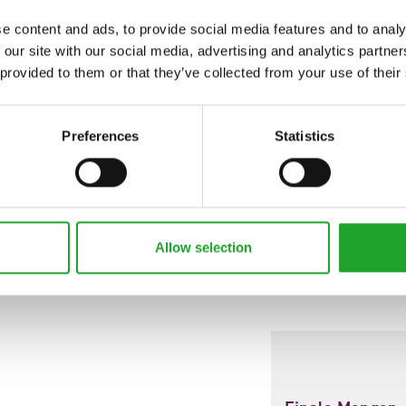
e content and ads, to provide social media features and to analy
den so gut an, dass viele gar nicht mehr darauf
 our site with our social media, advertising and analytics partn
ihnen, wie sehr der Service bei Veiling Rhein-Maas ihre
 provided to them or that they’ve collected from your use of their
ers für Ihren nächsten Einkauf.
Preferences
Statistics
Allow selection
Weitere Neuigkeiten