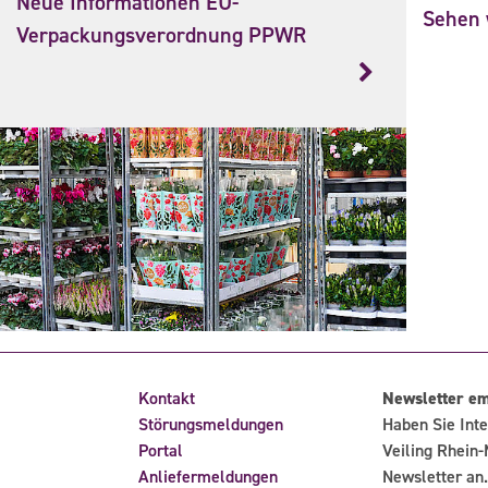
Neue Informationen EU-
Sehen w
Verpackungsverordnung PPWR
Kontakt
Newsletter e
Störungsmeldungen
Haben Sie Inte
Portal
Veiling Rhein-
Anliefermeldungen
Newsletter an.