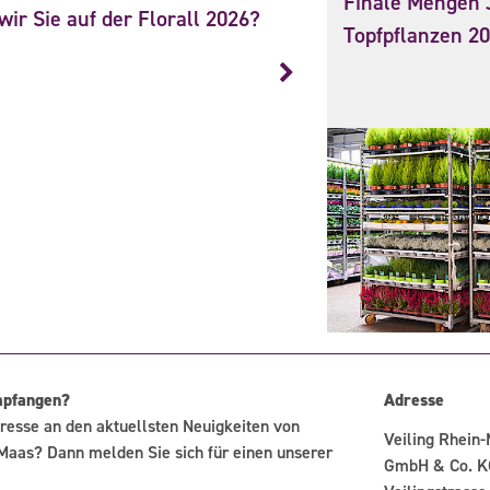
Finale Mengen 
ir Sie auf der Florall 2026?
Topfpflanzen 2
mpfangen?
Adresse
resse an den aktuellsten Neuigkeiten von
Veiling Rhein
Maas? Dann melden Sie sich für einen unserer
GmbH & Co. K