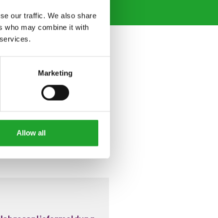
se our traffic. We also share
ers who may combine it with
 services.
Marketing
Allow all