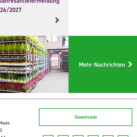
Jahresanliefermeldung
026/2027
Mehr Nachrichten
Downloads
-Maas
G