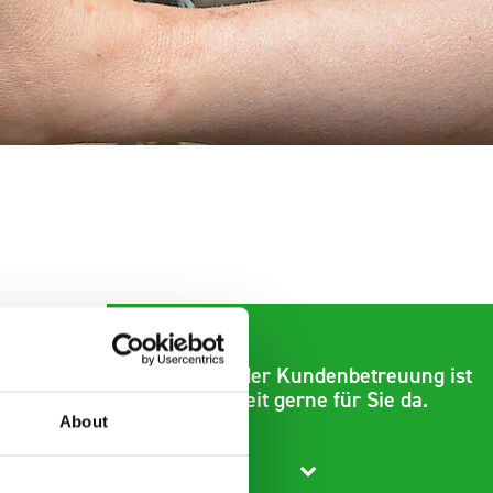
Das Team der Kundenbetreuung ist
jederzeit gerne für Sie da.
About