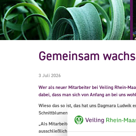
Gemeinsam wachsen
3 Juli 2026
Wer als neuer Mitarbeiter bei Veiling Rhein-Maas
dabei, dass man sich von Anfang an bei uns wohl
Wieso das so ist, das hat uns Dagmara Ludwik e
Schnittblumen angefangen.
„Als Mitarbeiterin von Veiling Rhein-Maas, die nu
ausschließlich Positives berichten. Jeder Arbei