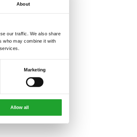
About
se our traffic. We also share
ers who may combine it with
 services.
Marketing
Allow all