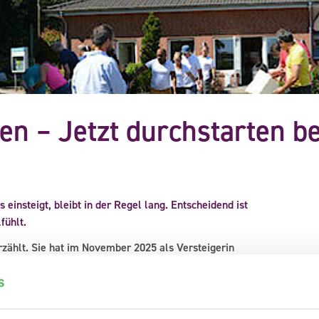
 – Jetzt durchstarten be
 einsteigt, bleibt in der Regel lang. Entscheidend ist
fühlt.
rzählt. Sie hat im November 2025 als Versteigerin
n schon seit einigen Monaten hier tätig ist, kann ich
tstag bringt neue Erfahrungen und Herausforderungen mit