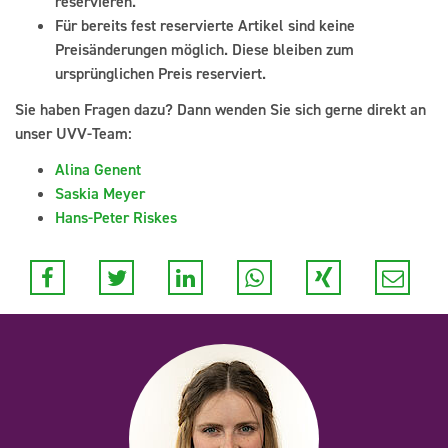
reservieren.
Für bereits fest reservierte Artikel sind keine
Preisänderungen möglich. Diese bleiben zum
ursprünglichen Preis reserviert.
Sie haben Fragen dazu? Dann wenden Sie sich gerne direkt an
unser UVV-Team:
Alina Genent
Saskia Meyer
Hans-Peter Riskes