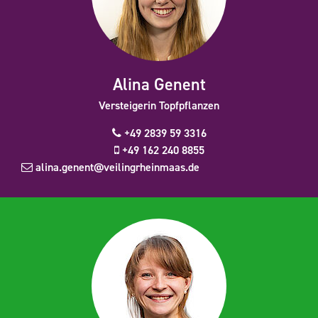
Alina Genent
Versteigerin Topfpflanzen
+49 2839 59 3316
+49 162 240 8855
alina.genent@veilingrheinmaas.de