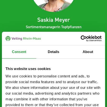
Saskia Meyer
Sortimentsmanagerin Topfpflanzen
+49 2839 59 3257
+49 162 240 8931
saskia.meyer@veilingrheinmaas.de
Consent
Details
About
This website uses cookies
We use cookies to personalise content and ads, to
provide social media features and to analyse our traffic.
We also share information about your use of our site with
our social media, advertising and analytics partners who
may combine it with other information that you’ve
provided to them or that they’ve collected from your use