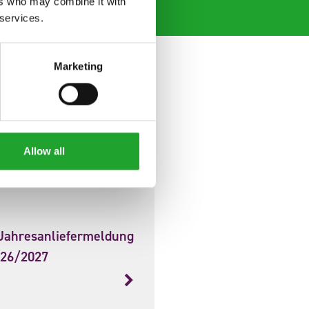
ers who may combine it with
 services.
Marketing
Allow all
Jahresanliefermeldung
026/2027