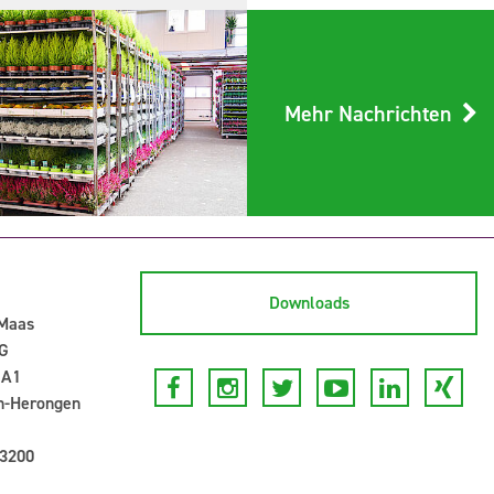
Mehr Nachrichten
Downloads
-Maas
G
 A1
n-Herongen
 3200