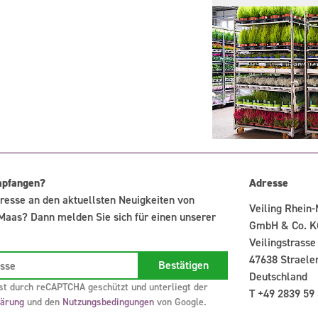
mpfangen?
Adresse
resse an den aktuellsten Neuigkeiten von
Veiling Rhein
Maas? Dann melden Sie sich für einen unserer
GmbH & Co. K
Veilingstrasse
47638 Straele
Deutschland
st durch reCAPTCHA geschützt und unterliegt der
T +49 2839 59
lärung
und den
Nutzungsbedingungen
von Google.