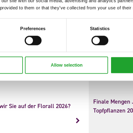
 our site with our social media, advertising and analytics partn
 provided to them or that they’ve collected from your use of their
Preferences
Statistics
Weitere Neuigkeiten
Allow selection
Finale Mengen 
ir Sie auf der Florall 2026?
Topfpflanzen 2