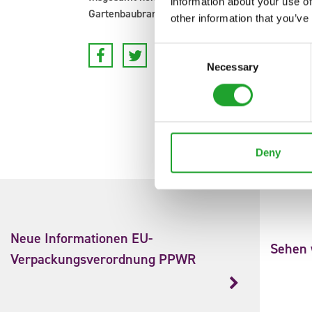
information about your use of
Gartenbaubranche.
other information that you’ve
Consent
Necessary
Selection
Deny
Neue Informationen EU-
Sehen w
Verpackungsverordnung PPWR